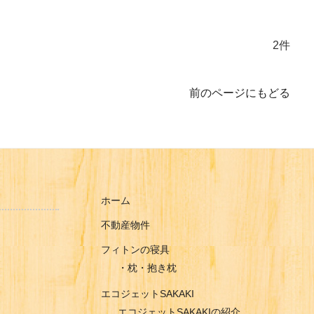
2件
前のページにもどる
ホーム
不動産物件
フィトンの寝具
・枕・抱き枕
エコジェットSAKAKI
エコジェットSAKAKIの紹介