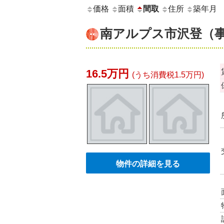
価格
面積
間取
住所
築年月
南アルプス市沢登（
16.5万円
(うち消費税1.5万円)
物件の詳細を見る