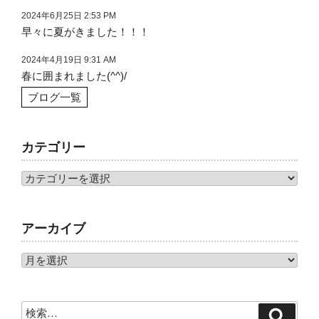
2024年6月25日 2:53 PM
早々に夏がきました！！！
2024年4月19日 9:31 AM
春に囲まれました(^^)/
ブログ一覧
カテゴリー
カ
テ
ゴ
アーカイブ
リ
ー
ア
ー
カ
検
イ
検