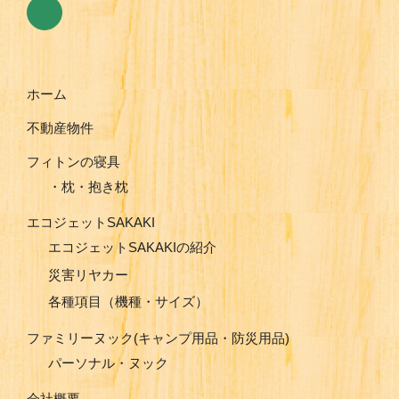
ホーム
不動産物件
フィトンの寝具
・枕・抱き枕
エコジェットSAKAKI
エコジェットSAKAKIの紹介
災害リヤカー
各種項目（機種・サイズ）
ファミリーヌック(キャンプ用品・防災用品)
パーソナル・ヌック
会社概要