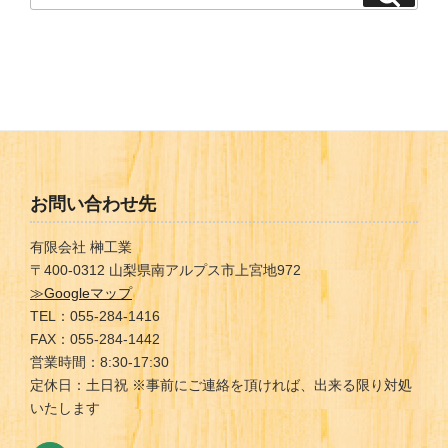
索
索:
ブ
お問い合わせ先
有限会社 榊工業
〒400-0312 山梨県南アルプス市上宮地972
≫Googleマップ
TEL：055-284-1416
FAX：055-284-1442
営業時間：8:30-17:30
定休日：土日祝 ※事前にご連絡を頂ければ、出来る限り対処
いたします